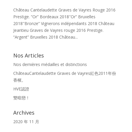
Château Cantelaudette Graves de Vayres Rouge 2016
Prestige. “Or” Bordeaux 2018″Or” Bruxelles
2018″Bronze” Vignerons indépendants 2018 Château
Jeantieu Graves de Vayres rouge 2016 Prestige.
“Argent” Bruxelles 2018 Château...
Nos Articles
Nos dernières médailles et distinctions
ChâteauCantelaudette Graves de Vayres紅色2011年份
香檳。
HVE認證
雙暗戀！
Archives
2020 年 11 月